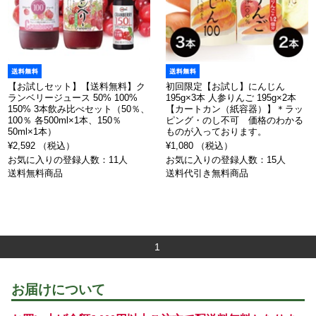
【お試しセット】【送料無料】ク
初回限定【お試し】にんじん
ランベリージュース 50% 100%
195g×3本 人参りんご 195g×2本
150% 3本飲み比べセット（50％、
【カートカン（紙容器）】＊ラッ
100％ 各500ml×1本、150％
ピング・のし不可 価格のわかる
50ml×1本）
ものが入っております。
¥2,592 （税込）
¥1,080 （税込）
お気に入りの登録人数：11人
お気に入りの登録人数：15人
送料無料商品
送料代引き無料商品
1