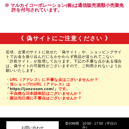
《 偽サイトにご注意ください 》
近頃、企業のサイトに似せた「偽サイト」や、ショッピングサイ
トでお金を振り込んだにもかかわらず商品が送られてこない
「詐欺サイト」が急増しております。下記の不審な点がある場合
は、偽サイトの可能性がございますので、ご利用されないようお
願いいたします。
・URL（アドレス）に不審な点はございませんか？
・当ショップのURL（アドレス）は
「https://junzosen.com/」
です。
・不自然な日本語表記はございませんか？
・振込先口座に不審点はございませんか？
受付時間
10:00 - 17:00（平日の
み）
お問い合わせ