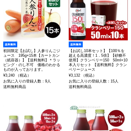
初回限定【お試し】人参りんごジ
【お試し10本セット】【100％を
ュース 195g×15本【カートカン
超える高濃度！1．5倍】【砂糖不
（紙容器）】【送料無料】＊ラッ
使用】クランベリー150 50ml×10
ピング・のし不可 価格のわかる
本入りセット 【送料無料】クラン
ものが入っております。
ベリージュース
¥3,240 （税込）
¥3,132 （税込）
お気に入りの登録人数：9人
お気に入りの登録人数：15人
送料無料商品
送料無料商品