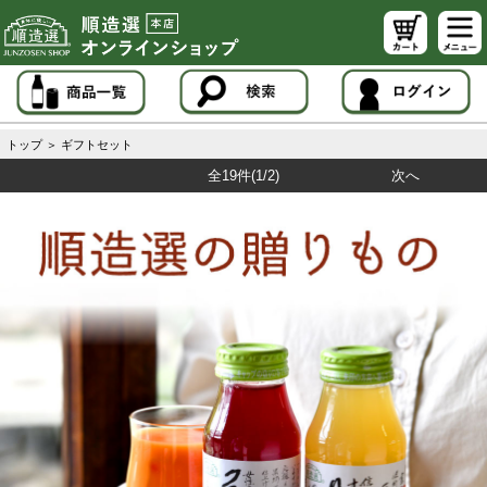
トップ
＞
ギフトセット
全19件
(1/2)
次へ