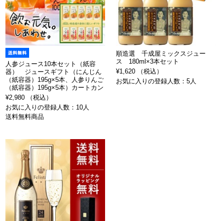
順造選 千成屋ミックスジュー
ス 180ml×3本セット
人参ジュース10本セット（紙容
¥1,620 （税込）
器） ジュースギフト（にんじん
（紙容器）195g×5本、人参りんご
お気に入りの登録人数：5人
（紙容器）195g×5本）カートカン
¥2,980 （税込）
お気に入りの登録人数：10人
送料無料商品