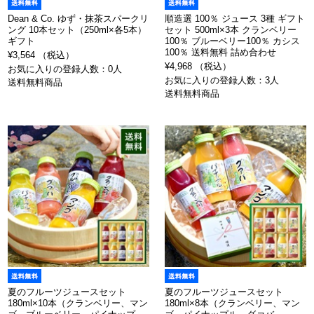
Dean & Co. ゆず・抹茶スパークリ
順造選 100％ ジュース 3種 ギフト
ング 10本セット（250ml×各5本）
セット 500ml×3本 クランベリー
ギフト
100％ ブルーベリー100％ カシス
100％ 送料無料 詰め合わせ
¥3,564 （税込）
¥4,968 （税込）
お気に入りの登録人数：0人
お気に入りの登録人数：3人
送料無料商品
送料無料商品
夏のフルーツジュースセット
夏のフルーツジュースセット
180ml×10本（クランベリー、マン
180ml×8本（クランベリー、マン