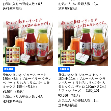
お気に入りの登録人数：0人
お気に入りの登録人数：2人
送料無料商品
送料無料商品
身体いきいき ジュース セット
身体いきいき ジュース セット
180ml×8本（ブルーベリー クラン
180ml×10本（ブルーベリー クラ
ベリー すりおろしりんご汁 人参
ンベリー すりおろしりんご汁 人
ミックス 180ml×各2本）
参ミックス ザクロ 180ml×各2本）
ギフトシリーズ 【180_10】
¥3,564 （税込）
¥3,996 （税込）
お気に入りの登録人数：4人
お気に入りの登録人数：1人
送料無料商品
送料無料商品