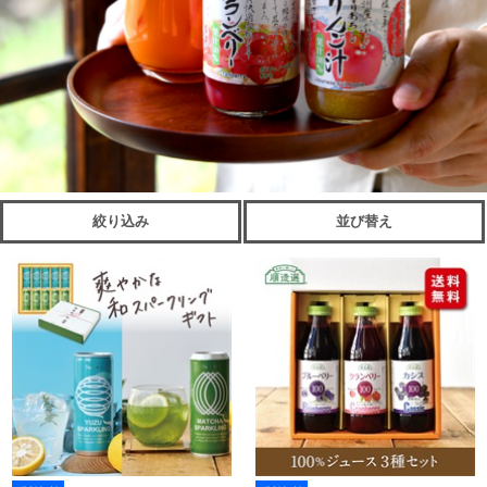
絞り込み
並び替え