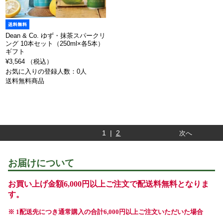
Dean & Co. ゆず・抹茶スパークリ
ング 10本セット（250ml×各5本）
ギフト
¥3,564 （税込）
お気に入りの登録人数：0人
送料無料商品
1 |
2
次へ