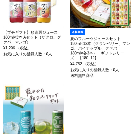
【プチギフト】順造選ジュース
180ml×3本 Aセット（ザクロ、グ
夏のフルーツジュースセット
ァバ、マンゴ）
180ml×12本（クランベリー、マン
¥1,296 （税込）
ゴ、パイナップル、グァバ
180ml×各3本） ギフトシリー
お気に入りの登録人数：0人
ズ 【180_12】
¥4,752 （税込）
お気に入りの登録人数：0人
送料無料商品