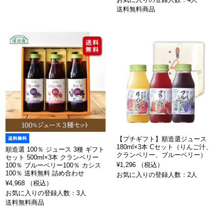
送料無料商品
【プチギフト】順造選ジュース
180ml×3本 Cセット（りんご汁、
順造選 100％ ジュース 3種 ギフト
クランベリー、ブルーベリー）
セット 500ml×3本 クランベリー
¥1,296 （税込）
100％ ブルーベリー100％ カシス
100％ 送料無料 詰め合わせ
お気に入りの登録人数：2人
¥4,968 （税込）
お気に入りの登録人数：3人
送料無料商品