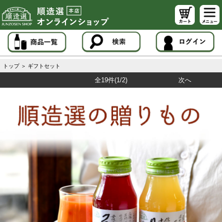
トップ
＞
ギフトセット
全19件
(1/2)
次へ