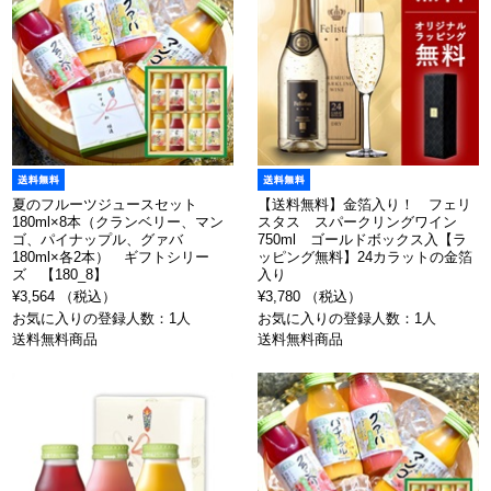
夏のフルーツジュースセット
【送料無料】金箔入り！ フェリ
180ml×8本（クランベリー、マン
スタス スパークリングワイン
ゴ、パイナップル、グァバ
750ml ゴールドボックス入【ラ
180ml×各2本） ギフトシリー
ッピング無料】24カラットの金箔
ズ 【180_8】
入り
¥3,564 （税込）
¥3,780 （税込）
お気に入りの登録人数：1人
お気に入りの登録人数：1人
送料無料商品
送料無料商品