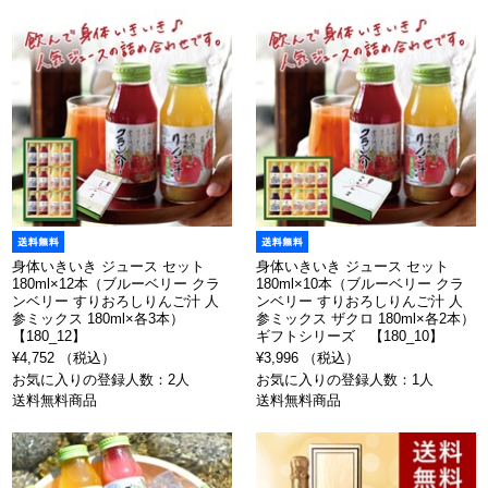
身体いきいき ジュース セット
身体いきいき ジュース セット
180ml×12本（ブルーベリー クラ
180ml×10本（ブルーベリー クラ
ンベリー すりおろしりんご汁 人
ンベリー すりおろしりんご汁 人
参ミックス 180ml×各3本）
参ミックス ザクロ 180ml×各2本）
【180_12】
ギフトシリーズ 【180_10】
¥4,752 （税込）
¥3,996 （税込）
お気に入りの登録人数：2人
お気に入りの登録人数：1人
送料無料商品
送料無料商品