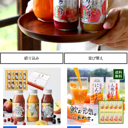
絞り込み
並び替え