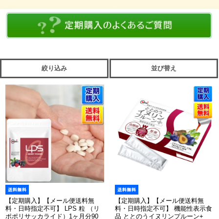
絞り込み
並び替え
【定期購入】【メール便送料無
【定期購入】【メール便送料無
料・日時指定不可】 LPS 粒 （リ
料・日時指定不可】 機能性表示食
ポポリサッカライド）1ヶ月分90
品 ととのうイヌリンプルーン+