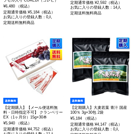
プセル入り COREBI（コレビ）
定期通常価格:¥2,592（税込）
¥6,480 （税込）
お気に入りの登録人数：14人
定期通常価格:¥5,184（税込）
定期送料無料商品
お気に入りの登録人数：0人
定期送料無料商品
【定期購入】【メール便送料無
【定期購入】大麦若葉 青汁 国産
料・日時指定不可】 クランベリー
100％ 3g×30包 2袋
EX（1ヶ月分）15g×30本
¥5,184 （税込）
¥5,940 （税込）
定期通常価格:¥4,147（税込）
定期通常価格:¥4,752（税込）
お気に入りの登録人数：0人
お気に入りの登録人数：11人