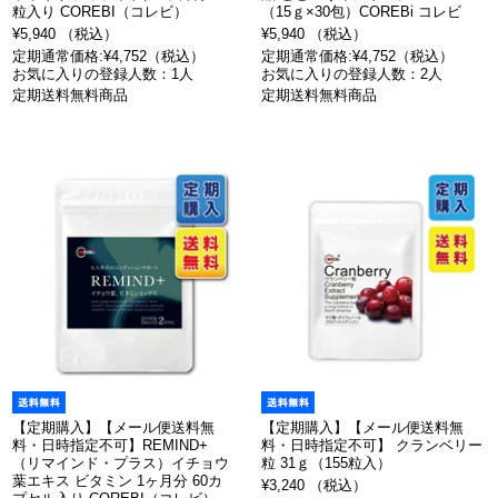
粒入り COREBI（コレビ）
（15ｇ×30包）COREBi コレビ
¥5,940 （税込）
¥5,940 （税込）
定期通常価格:¥4,752（税込）
定期通常価格:¥4,752（税込）
お気に入りの登録人数：1人
お気に入りの登録人数：2人
定期送料無料商品
定期送料無料商品
【定期購入】【メール便送料無
【定期購入】【メール便送料無
料・日時指定不可】REMIND+
料・日時指定不可】 クランベリー
（リマインド・プラス）イチョウ
粒 31ｇ（155粒入）
葉エキス ビタミン 1ヶ月分 60カ
¥3,240 （税込）