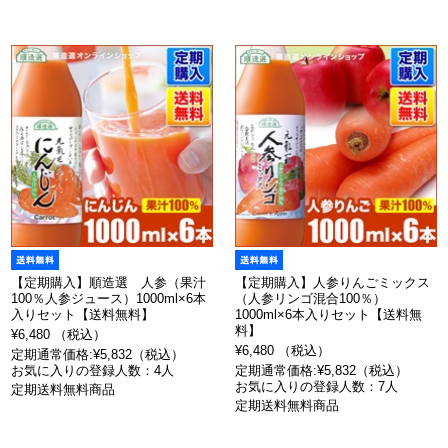
【定期購入】順造選 人参（果汁
【定期購入】人参りんごミックス
100％人参ジュース）1000ml×6本
（人参リンゴ混合100％）
入りセット【送料無料】
1000ml×6本入りセット【送料無
料】
¥6,480 （税込）
¥6,480 （税込）
定期通常価格:¥5,832（税込）
お気に入りの登録人数：4人
定期通常価格:¥5,832（税込）
お気に入りの登録人数：7人
定期送料無料商品
定期送料無料商品