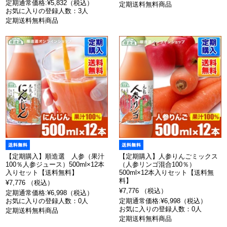
定期通常価格:¥5,832（税込）
定期送料無料商品
お気に入りの登録人数：3人
定期送料無料商品
【定期購入】順造選 人参（果汁
【定期購入】人参りんごミックス
100％人参ジュース）500ml×12本
（人参リンゴ混合100％）
入りセット【送料無料】
500ml×12本入りセット【送料無
料】
¥7,776 （税込）
¥7,776 （税込）
定期通常価格:¥6,998（税込）
お気に入りの登録人数：0人
定期通常価格:¥6,998（税込）
お気に入りの登録人数：0人
定期送料無料商品
定期送料無料商品