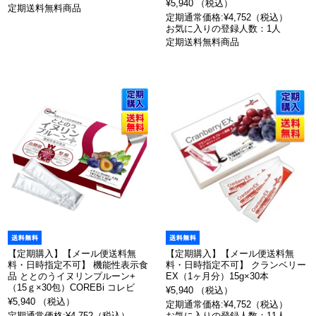
¥5,940 （税込）
定期送料無料商品
定期通常価格:¥4,752（税込）
お気に入りの登録人数：1人
定期送料無料商品
【定期購入】【メール便送料無
【定期購入】【メール便送料無
料・日時指定不可】 機能性表示食
料・日時指定不可】 クランベリー
品 ととのうイヌリンプルーン+
EX（1ヶ月分）15g×30本
（15ｇ×30包）COREBi コレビ
¥5,940 （税込）
¥5,940 （税込）
定期通常価格:¥4,752（税込）
定期通常価格:¥4,752（税込）
お気に入りの登録人数：11人