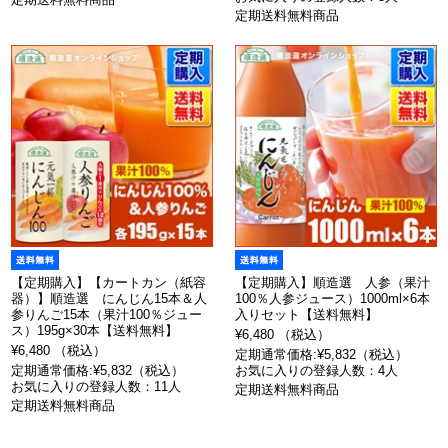
定期送料無料商品
【定期購入】【カートカン（紙容
【定期購入】順造選 人参（果汁
器）】順造選 にんじん15本＆人
100％人参ジュース）1000ml×6本
参りんご15本（果汁100％ジュー
入りセット【送料無料】
ス）195g×30本【送料無料】
¥6,480 （税込）
¥6,480 （税込）
定期通常価格:¥5,832（税込）
定期通常価格:¥5,832（税込）
お気に入りの登録人数：4人
お気に入りの登録人数：11人
定期送料無料商品
定期送料無料商品