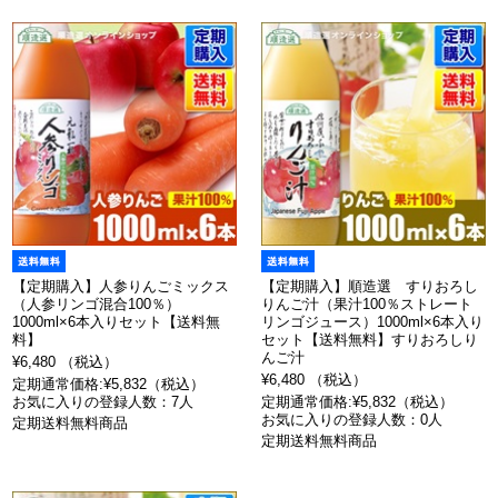
【定期購入】人参りんごミックス
【定期購入】順造選 すりおろし
（人参リンゴ混合100％）
りんご汁（果汁100％ストレート
1000ml×6本入りセット【送料無
リンゴジュース）1000ml×6本入り
料】
セット【送料無料】すりおろしり
んご汁
¥6,480 （税込）
¥6,480 （税込）
定期通常価格:¥5,832（税込）
お気に入りの登録人数：7人
定期通常価格:¥5,832（税込）
お気に入りの登録人数：0人
定期送料無料商品
定期送料無料商品