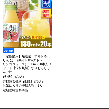
【定期購入】順造選 すりおろし
りんご汁（果汁100％ストレート
リンゴジュース）180ml×20本入り
セット【送料無料】すりおろしり
んご汁
¥6,480 （税込）
定期通常価格:¥5,832（税込）
お気に入りの登録人数：1人
定期送料無料商品