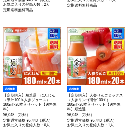
お気に入りの登録人数：2人
定期送料無料商品
定期送料無料商品
【定期購入】順造選 にんじん
【定期購入】人参りんごミックス
（果汁100％人参ジュース）
（人参リンゴ混合100％）
180ml×20本入りセット【送料無
180ml×20本入りセット【送料無
料】
料】順造選
¥6,048 （税込）
¥6,048 （税込）
定期通常価格:¥5,443（税込）
定期通常価格:¥5,443（税込）
お気に入りの登録人数：0人
お気に入りの登録人数：1人