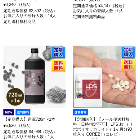
¥3,240 （税込）
定期通常価格:¥4,147（税込）
定期通常価格:¥2,592（税込）
お気に入りの登録人数：0人
お気に入りの登録人数：14人
定期送料無料商品
定期送料無料商品
【定期購入】巡源720ml×1本
【定期購入】【メール便送料無
料・日時指定不可】 LPS 粒 （リ
¥5,520 （税込）
ポポリサッカライド）1ヶ月分90
定期通常価格:¥4,968（税込）
粒入り COREBI（コレビ）
お気に入りの登録人数：1人