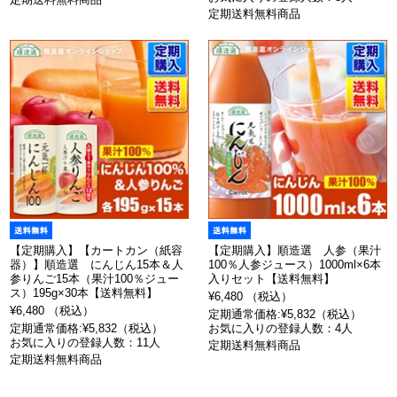
定期送料無料商品
【定期購入】【カートカン（紙容
【定期購入】順造選 人参（果汁
器）】順造選 にんじん15本＆人
100％人参ジュース）1000ml×6本
参りんご15本（果汁100％ジュー
入りセット【送料無料】
ス）195g×30本【送料無料】
¥6,480 （税込）
¥6,480 （税込）
定期通常価格:¥5,832（税込）
定期通常価格:¥5,832（税込）
お気に入りの登録人数：4人
お気に入りの登録人数：11人
定期送料無料商品
定期送料無料商品