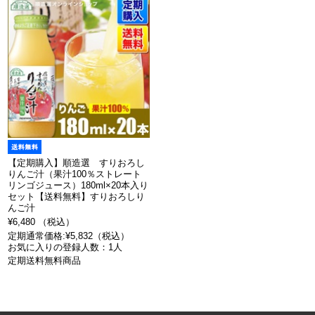
【定期購入】順造選 すりおろし
りんご汁（果汁100％ストレート
リンゴジュース）180ml×20本入り
セット【送料無料】すりおろしり
んご汁
¥6,480 （税込）
定期通常価格:¥5,832（税込）
お気に入りの登録人数：1人
定期送料無料商品