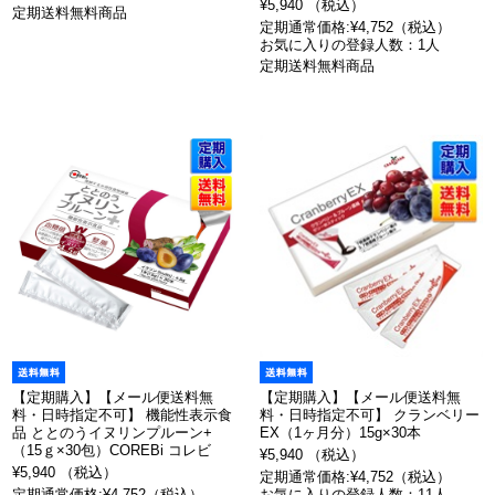
¥5,940 （税込）
定期送料無料商品
定期通常価格:¥4,752（税込）
お気に入りの登録人数：1人
定期送料無料商品
【定期購入】【メール便送料無
【定期購入】【メール便送料無
料・日時指定不可】 機能性表示食
料・日時指定不可】 クランベリー
品 ととのうイヌリンプルーン+
EX（1ヶ月分）15g×30本
（15ｇ×30包）COREBi コレビ
¥5,940 （税込）
¥5,940 （税込）
定期通常価格:¥4,752（税込）
定期通常価格:¥4,752（税込）
お気に入りの登録人数：11人