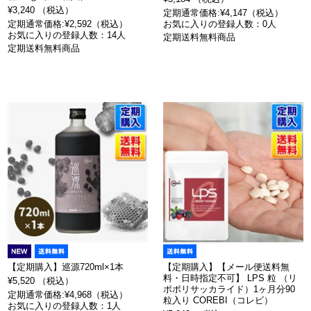
¥3,240 （税込）
定期通常価格:¥4,147（税込）
定期通常価格:¥2,592（税込）
お気に入りの登録人数：0人
お気に入りの登録人数：14人
定期送料無料商品
定期送料無料商品
【定期購入】巡源720ml×1本
【定期購入】【メール便送料無
料・日時指定不可】 LPS 粒 （リ
¥5,520 （税込）
ポポリサッカライド）1ヶ月分90
定期通常価格:¥4,968（税込）
粒入り COREBI（コレビ）
お気に入りの登録人数：1人