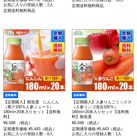
お気に入りの登録人数：2人
定期送料無料商品
定期送料無料商品
【定期購入】順造選 にんじん
【定期購入】人参りんごミックス
（果汁100％人参ジュース）
（人参リンゴ混合100％）
180ml×20本入りセット【送料無
180ml×20本入りセット【送料無
料】
料】順造選
¥6,048 （税込）
¥6,048 （税込）
定期通常価格:¥5,443（税込）
定期通常価格:¥5,443（税込）
お気に入りの登録人数：0人
お気に入りの登録人数：1人