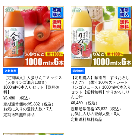
【定期購入】人参りんごミックス
【定期購入】順造選 すりおろし
（人参リンゴ混合100％）
りんご汁（果汁100％ストレート
1000ml×6本入りセット【送料無
リンゴジュース）1000ml×6本入り
料】
セット【送料無料】すりおろしり
んご汁
¥6,480 （税込）
¥6,480 （税込）
定期通常価格:¥5,832（税込）
お気に入りの登録人数：7人
定期通常価格:¥5,832（税込）
お気に入りの登録人数：0人
定期送料無料商品
定期送料無料商品