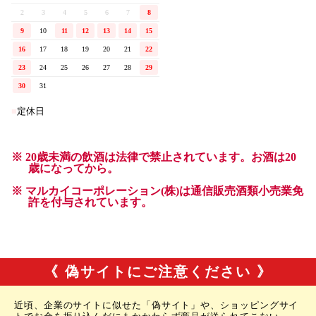
《 偽サイトにご注意ください 》
近頃、企業のサイトに似せた「偽サイト」や、ショッピングサイ