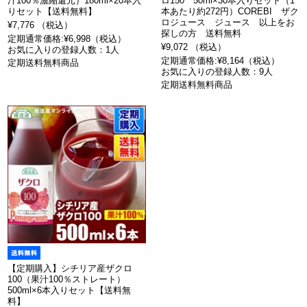
汁100％濃縮還元）180ml×20本入
ロ150 50ml×30本入りセット（1
りセット【送料無料】
本あたり約272円）COREBI ザク
ロジュース ジュース 以上をお
¥7,776 （税込）
探しの方 送料無料
定期通常価格:¥6,998（税込）
¥9,072 （税込）
お気に入りの登録人数：1人
定期通常価格:¥8,164（税込）
定期送料無料商品
お気に入りの登録人数：9人
定期送料無料商品
【定期購入】シチリア産ザクロ
100（果汁100％ストレート）
500ml×6本入りセット【送料無
料】