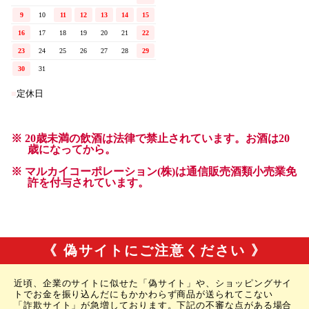
《 偽サイトにご注意ください 》
近頃、企業のサイトに似せた「偽サイト」や、ショッピングサイ
トでお金を振り込んだにもかかわらず商品が送られてこない
「詐欺サイト」が急増しております。下記の不審な点がある場合