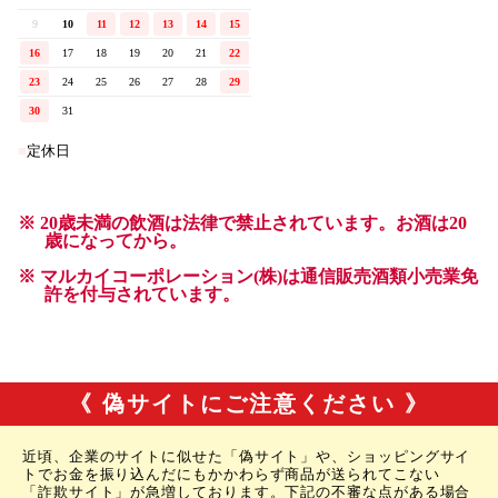
《 偽サイトにご注意ください 》
近頃、企業のサイトに似せた「偽サイト」や、ショッピングサイ
トでお金を振り込んだにもかかわらず商品が送られてこない
「詐欺サイト」が急増しております。下記の不審な点がある場合