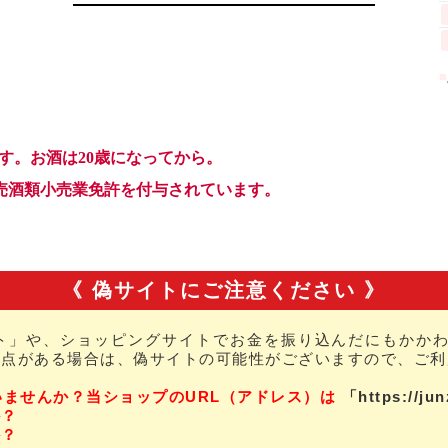
《 偽サイトにご注意ください 》
ト」や、ショッピングサイトでお金を振り込んだにもかかわ
な点がある場合は、偽サイトの可能性がございますので、ご利
いませんか？当ショップのURL（アドレス）は
「https://ju
か？
か？