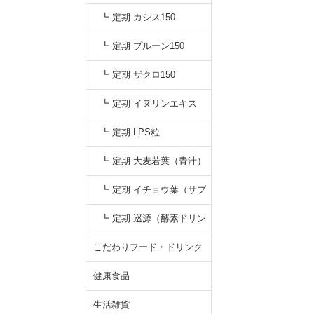
┗ 定期 カシス150
┗ 定期 プルーン150
┗ 定期 ザクロ150
┗ 定期 イヌリンエキス
┗ 定期 LPS粒
┗ 定期 大麦若葉（青汁）
┗ 定期 イチョウ葉（サプ
リ）
┗ 定期 巡源（酵素ドリン
ク）
こだわりフード・ドリンク
健康食品
生活雑貨