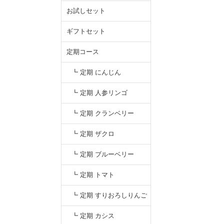
お試しセット
ギフトセット
定期コース
┗ 定期 にんじん
┗ 定期 人参リンゴ
┗ 定期 クランベリー
┗ 定期 ザクロ
┗ 定期 ブルーベリー
┗ 定期 トマト
┗ 定期 すりおろしりんご
汁
┗ 定期 カシス