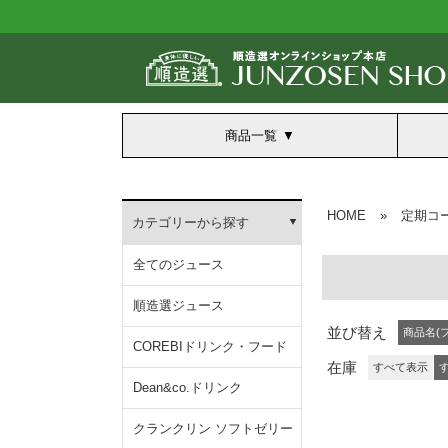
商品一覧
HOME
»
定期コ
カテゴリーから探す
全てのジュース
順造選ジュース
並び替え
商品名(
COREBIドリンク・フード
在庫
すべて表示
Dean&co.ドリンク
クランクリン ソフトゼリー