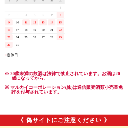
《 偽サイトにご注意ください 》