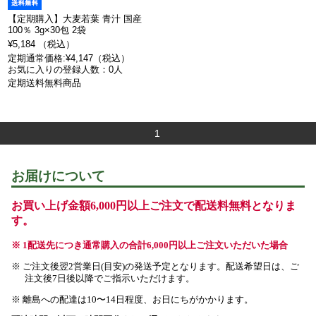
【定期購入】大麦若葉 青汁 国産
100％ 3g×30包 2袋
¥5,184 （税込）
定期通常価格:¥4,147（税込）
お気に入りの登録人数：0人
定期送料無料商品
1