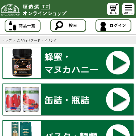
トップ
＞
こだわりフード・ドリンク