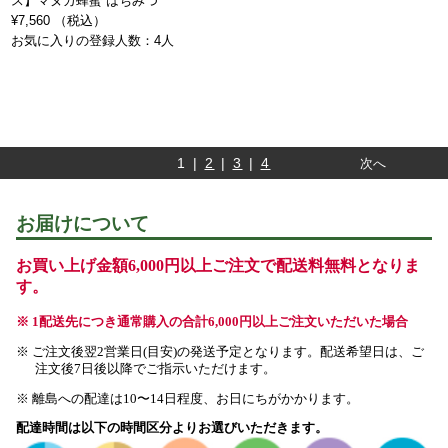
ス】マヌカ蜂蜜 はちみつ
¥7,560 （税込）
お気に入りの登録人数：4人
1 |
2
|
3
|
4
次へ