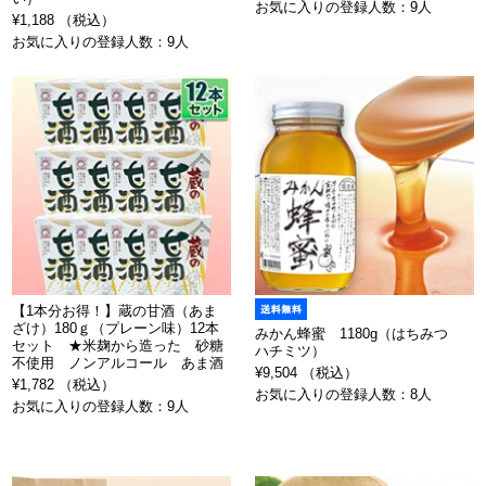
お気に入りの登録人数：9人
¥1,188 （税込）
お気に入りの登録人数：9人
【1本分お得！】蔵の甘酒（あま
ざけ）180ｇ（プレーン味）12本
みかん蜂蜜 1180g（はちみつ
セット ★米麹から造った 砂糖
ハチミツ）
不使用 ノンアルコール あま酒
¥9,504 （税込）
¥1,782 （税込）
お気に入りの登録人数：8人
お気に入りの登録人数：9人