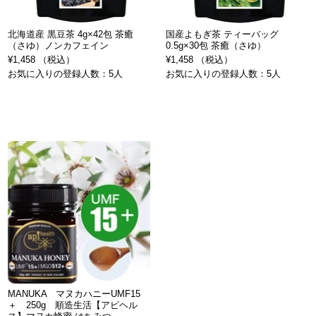
北海道産 黒豆茶 4g×42包 茶癒
国産よもぎ茶 ティーバッグ
（さゆ）ノンカフェイン
0.5g×30包 茶癒（さゆ）
¥1,458 （税込）
¥1,458 （税込）
お気に入りの登録人数：5人
お気に入りの登録人数：5人
MANUKA マヌカハニーUMF15
＋ 250g 順造生活【アピヘル