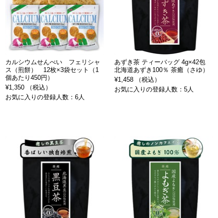
カルシウムせんべい フェリシャ
あずき茶 ティーバッグ 4g×42包
ス（煎餅） 12枚×3袋セット（1
北海道あずき100％ 茶癒（さゆ）
個あたり450円）
¥1,458 （税込）
¥1,350 （税込）
お気に入りの登録人数：5人
お気に入りの登録人数：6人