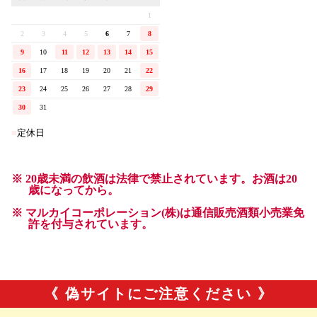
《 偽サイトにご注意ください 》