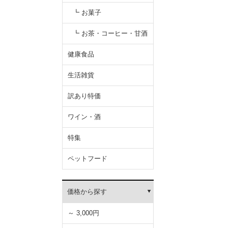
┗ お菓子
┗ お茶・コーヒー・甘酒
健康食品
生活雑貨
訳あり特価
ワイン・酒
特集
ペットフード
価格から探す
～ 3,000円