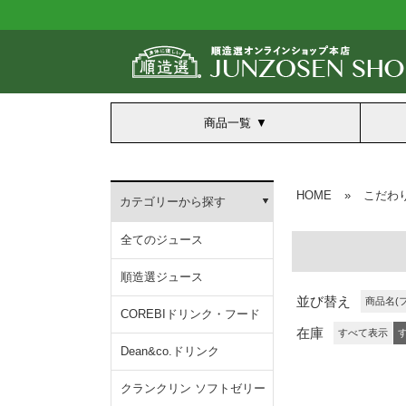
商品一覧
HOME
»
こだわ
カテゴリーから探す
全てのジュース
順造選ジュース
並び替え
商品名(
COREBIドリンク・フード
在庫
すべて表示
Dean&co.ドリンク
クランクリン ソフトゼリー