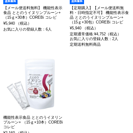
【メール便送料無料】 機能性表示
【定期購入】【メール便送料無
食品 ととのうイヌリンプルーン+
料・日時指定不可】 機能性表示食
（15ｇ×30本）COREBi コレビ
品 ととのうイヌリンプルーン+
（15ｇ×30包）COREBi コレビ
¥5,940 （税込）
¥5,940 （税込）
お気に入りの登録人数：6人
定期通常価格:¥4,752（税込）
お気に入りの登録人数：2人
定期送料無料商品
機能性表示食品 ととのうイヌリン
プルーン+ （15ｇ×10本）COREBi
コレビ
¥2,160 （税込）