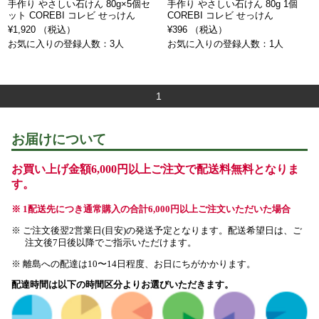
手作り やさしい石けん 80g×5個セ
手作り やさしい石けん 80g 1個
ット COREBI コレビ せっけん
COREBI コレビ せっけん
¥1,920 （税込）
¥396 （税込）
お気に入りの登録人数：3人
お気に入りの登録人数：1人
1