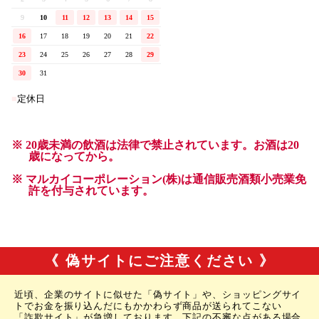
《 偽サイトにご注意ください 》
近頃、企業のサイトに似せた「偽サイト」や、ショッピングサイ
トでお金を振り込んだにもかかわらず商品が送られてこない
「詐欺サイト」が急増しております。下記の不審な点がある場合