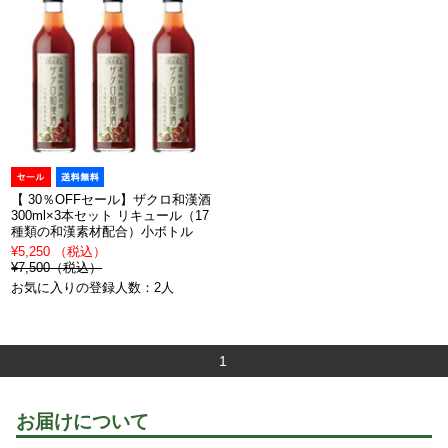
【 30％OFFセール】ザクロ和漢酒
300ml×3本セット リキュール（17
種類の和漢素材配合）小ボトル
¥5,250 （税込）
¥7,500（税込）
お気に入りの登録人数：2人
1