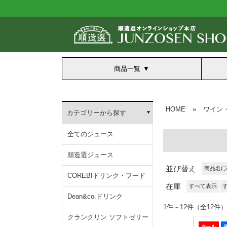
商品一覧
HOME
»
ワイン
カテゴリーから探す
全てのジュース
順造選ジュース
並び替え
商品名(
COREBIドリンク・フード
在庫
すべて表示
Dean&co.ドリンク
1件～12件（全1
クランクリン ソフトゼリー