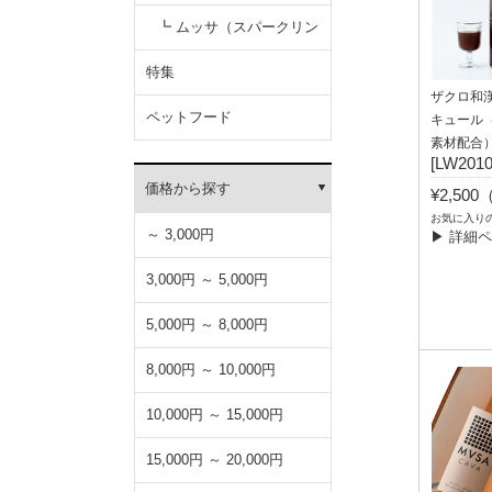
ン）
┗ ムッサ（スパークリン
グワイン）
特集
ザクロ和漢酒
ペットフード
キュール（
素材配合
[LW2010
価格から探す
¥2,50
お気に入り
～ 3,000円
▶ 詳細
3,000円 ～ 5,000円
5,000円 ～ 8,000円
8,000円 ～ 10,000円
10,000円 ～ 15,000円
15,000円 ～ 20,000円