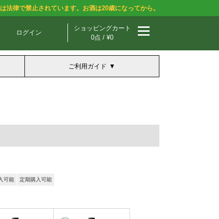
酒は法律で禁止されています。お酒は20歳になってから。
ショッピングカート
ログイン
0点 / ¥0
ご利用ガイド
入可能
定期購入可能