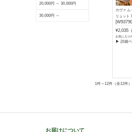
20,000円 ～ 30,000円
カヴァ ム
30,000円 ～
リュット 
[W9379
¥2,03
お気に入り
▶ 詳細
1件～12件（全1