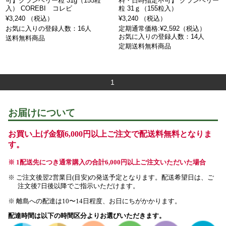
可】クランベリー粒 31g（155粒
料・日時指定不可】 クランベリー
入） COREBI コレビ
粒 31ｇ（155粒入）
¥3,240 （税込）
¥3,240 （税込）
お気に入りの登録人数：16人
定期通常価格:¥2,592（税込）
お気に入りの登録人数：14人
送料無料商品
定期送料無料商品
1