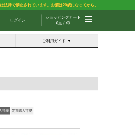
酒は法律で禁止されています。お酒は20歳になってから。
ショッピングカート
ログイン
0点 / ¥0
ご利用ガイド
入可能
定期購入可能