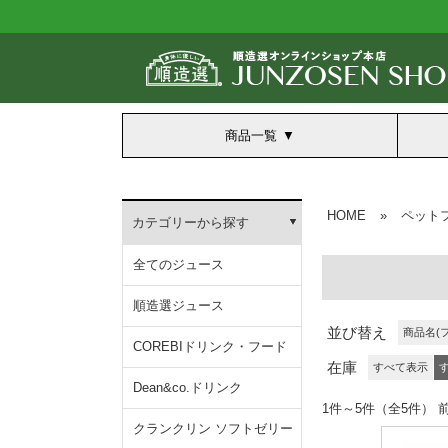
商品一覧
HOME
»
ペット
カテゴリーから探す
全てのジュース
順造選ジュース
並び替え
商品名(
COREBIドリンク・フード
在庫
すべて表示
Dean&co.ドリンク
1件～5件（全5
クランクリン ソフトゼリー