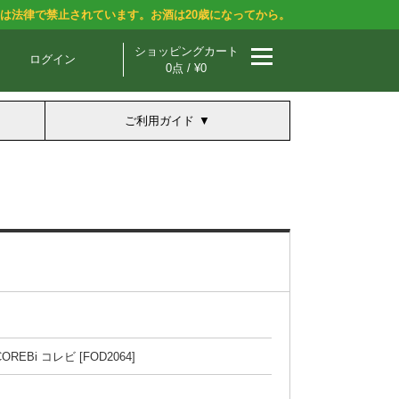
酒は法律で禁止されています。お酒は20歳になってから。
ショッピングカート
ログイン
0点 / ¥0
ご利用ガイド
i コレビ [FOD2064]