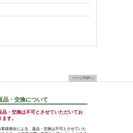
ページTOPへ