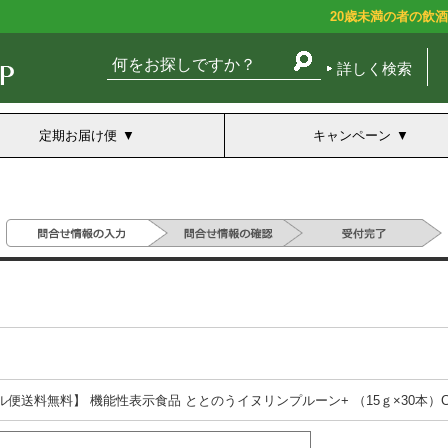
20歳未満の者の飲
詳しく検索
定期お届け便
キャンペーン
ル便送料無料】 機能性表示食品 ととのうイヌリンプルーン+ （15ｇ×30本）COREB