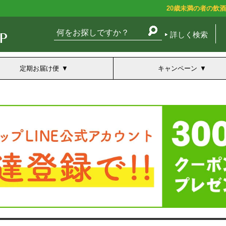
20歳未満の者の飲
詳しく検索
定期お届け便
キャンペーン