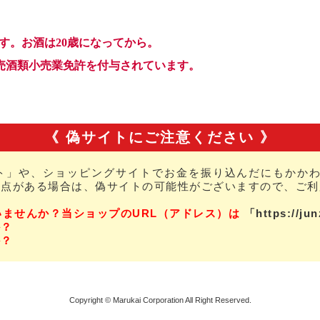
《 偽サイトにご注意ください 》
ト」や、ショッピングサイトでお金を振り込んだにもかかわ
な点がある場合は、偽サイトの可能性がございますので、ご利
いませんか？当ショップのURL（アドレス）は
「https://ju
か？
か？
Copyright © Marukai Corporation All Right Reserved.