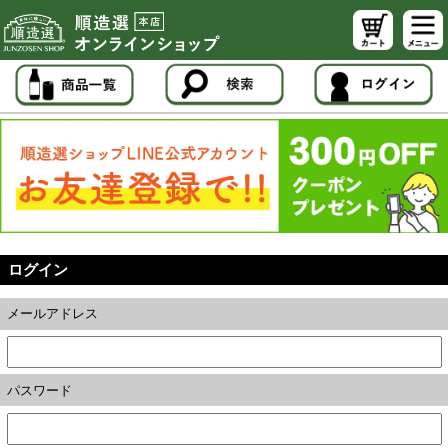
ログイン
メールアドレス
パスワード