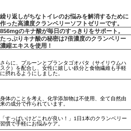
繰り返しがちなトイレのお悩みを解消するために
作った高濃度クランベリーソフトゼリーです。
856mgのキナ酸が毎日のすっきりをサポート。
たっぷりキナ酸の秘密は7倍濃度のクランベリー
濃縮エキスを使用！
さらに、プルーンとプランタゴオバタ（サイリウムハ
スク）を配合し、女性に嬉しい鉄分と食物繊維も手軽
に摂れるようにしました。
身体のことを考え、化学添加物は不使用、全て自然由
来の成分で作られています。
「すっぱいけどこれが良い！」1日1本のクランベリー
習慣で手軽にお悩みケア。