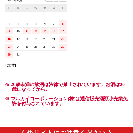
《 偽サイトにご注意ください 》