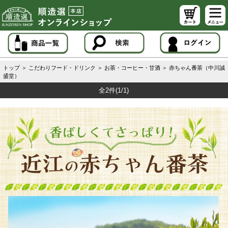
トップ
＞
こだわりフード・ドリンク
＞
お茶・コーヒー・甘酒
＞
赤ちゃん番茶（中川誠
盛堂）
全2件
(1/1)