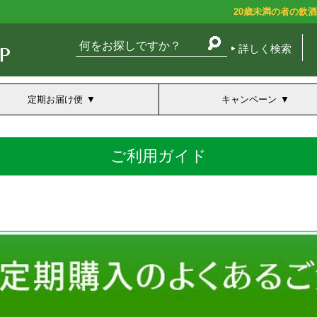
20歳未満の者の飲
詳しく検索
定期お届け便
キャンペーン
ご利用ガイド