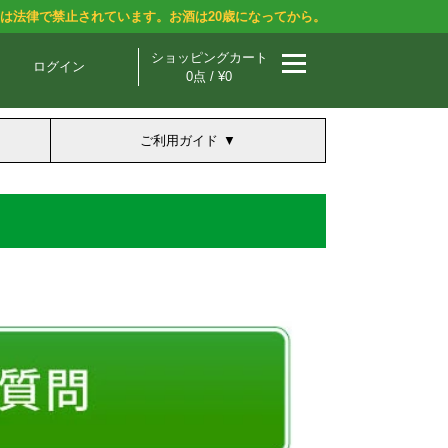
酒は法律で禁止されています。お酒は20歳になってから。
ショッピングカート
ログイン
0点 / ¥0
ご利用ガイド