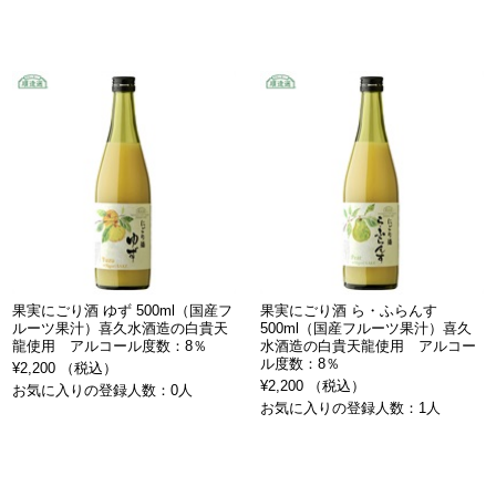
果実にごり酒 ゆず 500ml（国産フ
果実にごり酒 ら・ふらんす
ルーツ果汁）喜久水酒造の白貴天
500ml（国産フルーツ果汁）喜久
龍使用 アルコール度数：8％
水酒造の白貴天龍使用 アルコー
ル度数：8％
¥2,200 （税込）
¥2,200 （税込）
お気に入りの登録人数：0人
お気に入りの登録人数：1人