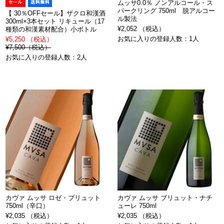
ムッサ0.0％ ノンアルコール・ス
パークリング 750ml 脱アルコー
【 30％OFFセール】ザクロ和漢酒
ル製法
300ml×3本セット リキュール（17
¥2,052 （税込）
種類の和漢素材配合）小ボトル
お気に入りの登録人数：1人
¥5,250 （税込）
¥7,500（税込）
お気に入りの登録人数：2人
カヴァ ムッサ ロゼ・ブリュット
カヴァ ムッサ ブリュット・ナチ
750ml（辛口）
ューレ 750ml
¥2,035 （税込）
¥2,035 （税込）