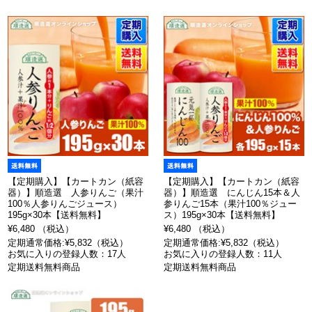
【定期購入】【カートカン（紙容
【定期購入】【カートカン（紙容
器）】順造選 人参りんご（果汁
器）】順造選 にんじん15本＆人
100％人参りんごジュース）
参りんご15本（果汁100％ジュー
195g×30本【送料無料】
ス）195g×30本【送料無料】
¥6,480 （税込）
¥6,480 （税込）
定期通常価格:¥5,832（税込）
定期通常価格:¥5,832（税込）
お気に入りの登録人数：17人
お気に入りの登録人数：11人
定期送料無料商品
定期送料無料商品