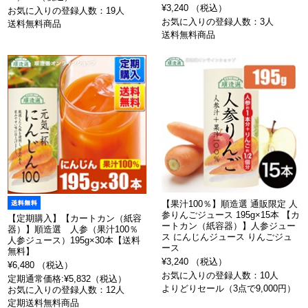
¥3,240 （税込）
お気に入りの登録人数：19人
お気に入りの登録人数：3人
送料無料商品
送料無料商品
【果汁100％】順造選 通販限定 人
参りんごジュース 195g×15本 【カ
【定期購入】【カートカン（紙容
ートカン（紙容器）】人参ジュー
器）】順造選 人参（果汁100％
ス にんじんジュース りんごジュ
人参ジュース）195g×30本【送料
ース
無料】
¥3,240 （税込）
¥6,480 （税込）
お気に入りの登録人数：10人
定期通常価格:¥5,832（税込）
よりどりセール（3点で9,000円）
お気に入りの登録人数：12人
定期送料無料商品