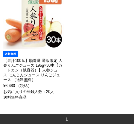
【果汁100％】順造選 通販限定 人
参りんごジュース 195g×30本【カ
ートカン（紙容器）】人参ジュー
ス にんじんジュース りんごジュ
ース 【送料無料】
¥6,480 （税込）
お気に入りの登録人数：20人
送料無料商品
1