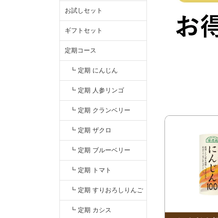
お試しセット
ギフトセット
定期コース
┗ 定期 にんじん
┗ 定期 人参リンゴ
┗ 定期 クランベリー
┗ 定期 ザクロ
┗ 定期 ブルーベリー
┗ 定期 トマト
┗ 定期 すりおろしりんご
汁
┗ 定期 カシス