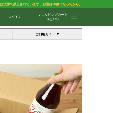
酒は法律で禁止されています。お酒は20歳になってから。
ショッピングカート
ログイン
0点 / ¥0
ご利用ガイド