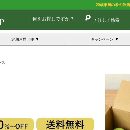
20歳未満の者の飲
詳しく検索
定期お届け便
キャンペーン
ース