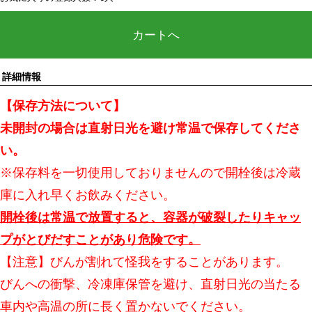
カートへ
詳細情報
【保存方法について】
未開封の場合は直射日光を避け常温で保存してくださ
い。
※保存料を一切使用しておりませんので開栓後は冷蔵
庫に入れ早くお飲みください。
開栓後は常温で放置すると、容器が破裂したりキャッ
プがとびだすことがあり危険です。
【注意】びんが割れて怪我をすることがあります。
びんへの衝撃、冷凍庫保管を避け、直射日光の当たる
車内や高温の所に長く置かないでください。