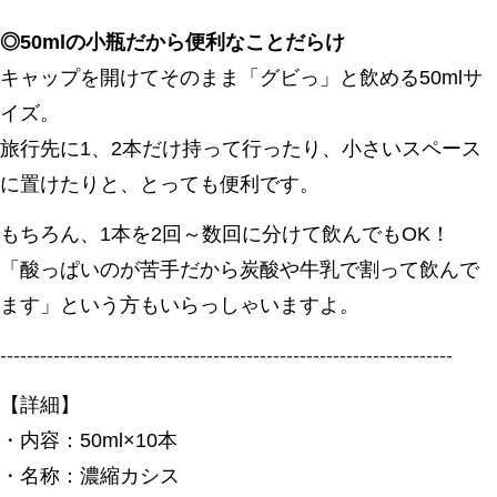
◎50mlの小瓶だから便利なことだらけ
キャップを開けてそのまま「グビっ」と飲める50mlサ
イズ。
旅行先に1、2本だけ持って行ったり、小さいスペース
に置けたりと、とっても便利です。
もちろん、1本を2回～数回に分けて飲んでもOK！
「酸っぱいのが苦手だから炭酸や牛乳で割って飲んで
ます」という方もいらっしゃいますよ。
--------------------------------------------------------------------
【詳細】
・内容：50ml×10本
・名称：濃縮カシス