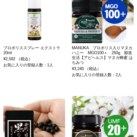
プロポリススプレー エクストラ
MANUKA プロポリス入りマヌカ
20ml
ハニー MGO100＋ 250g 順造
生活【アピヘルス】マヌカ蜂蜜 は
¥2,592 （税込）
ちみつ
お気に入りの登録人数：1人
¥3,240 （税込）
お気に入りの登録人数：2人