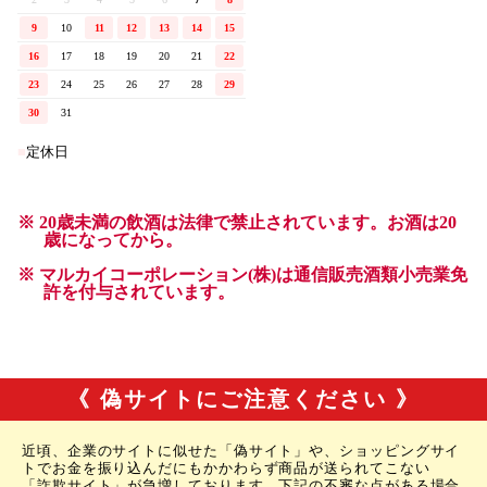
《 偽サイトにご注意ください 》
近頃、企業のサイトに似せた「偽サイト」や、ショッピングサイ
トでお金を振り込んだにもかかわらず商品が送られてこない
「詐欺サイト」が急増しております。下記の不審な点がある場合