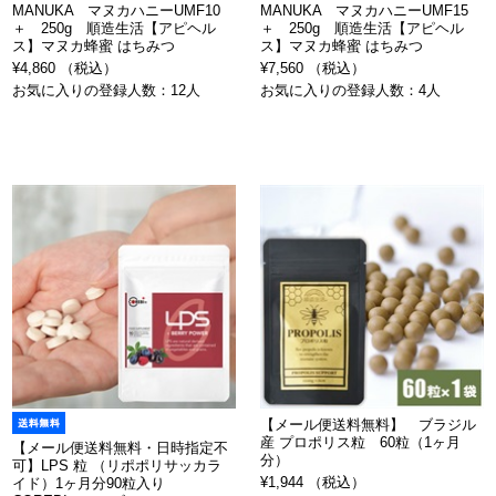
MANUKA マヌカハニーUMF10
MANUKA マヌカハニーUMF15
＋ 250g 順造生活【アピヘル
＋ 250g 順造生活【アピヘル
ス】マヌカ蜂蜜 はちみつ
ス】マヌカ蜂蜜 はちみつ
¥4,860 （税込）
¥7,560 （税込）
お気に入りの登録人数：12人
お気に入りの登録人数：4人
【メール便送料無料】 ブラジル
産 プロポリス粒 60粒（1ヶ月
【メール便送料無料・日時指定不
分）
可】LPS 粒 （リポポリサッカラ
¥1,944 （税込）
イド）1ヶ月分90粒入り