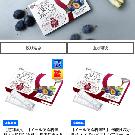
絞り込み
並び替え
【定期購入】【メール便送料無
【メール便送料無料】 機能性表示
料・日時指定不可】 機能性表示食
食品 ととのうイヌリンプルーン+