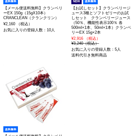
【メール便送料無料】クランベリ
【お試しセット】クランベリージ
ーEX 150g（15gX10本）
ュース3種とソフトゼリーのお試
CRANCLEAN（クランクリン）
しセット クランベリージュース
（50％、機能性表示100％ 各
¥2,160 （税込）
500ml×1本、50ml×1本）クランベ
お気に入りの登録人数：10人
リーEX 15g×2本
¥2,916 （税込）
¥3,240（税込）
お気に入りの登録人数：5人
送料代引き無料商品