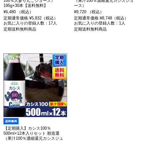
100％人参りんごジュース）
（果汁100％濃縮還元カシスジュ
195g×30本【送料無料】
ース）
¥6,480 （税込）
¥9,720 （税込）
定期通常価格:¥5,832（税込）
定期通常価格:¥8,748（税込）
お気に入りの登録人数：17人
お気に入りの登録人数：1人
定期送料無料商品
定期送料無料商品
【定期購入】カシス100％
500ml×12本入りセット 順造選
（果汁100％濃縮還元カシスジュ