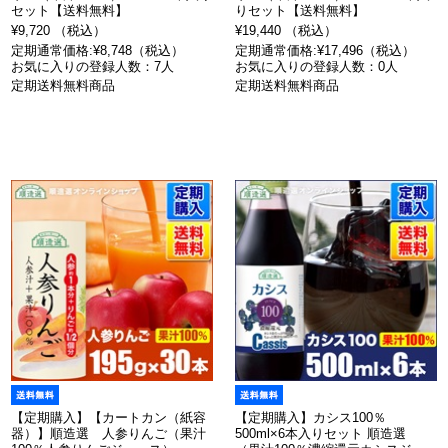
セット【送料無料】
りセット【送料無料】
¥9,720 （税込）
¥19,440 （税込）
定期通常価格:¥8,748（税込）
定期通常価格:¥17,496（税込）
お気に入りの登録人数：7人
お気に入りの登録人数：0人
定期送料無料商品
定期送料無料商品
【定期購入】【カートカン（紙容
【定期購入】カシス100％
器）】順造選 人参りんご（果汁
500ml×6本入りセット 順造選