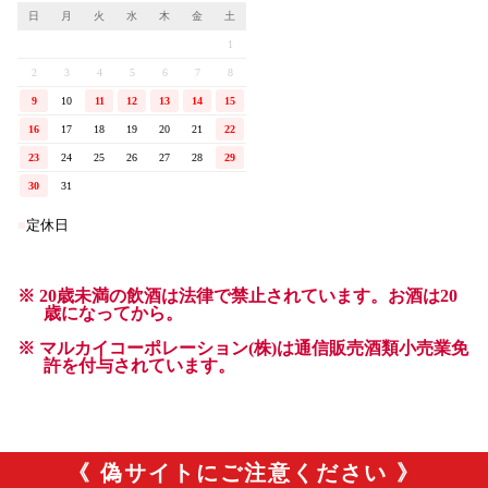
《 偽サイトにご注意ください 》