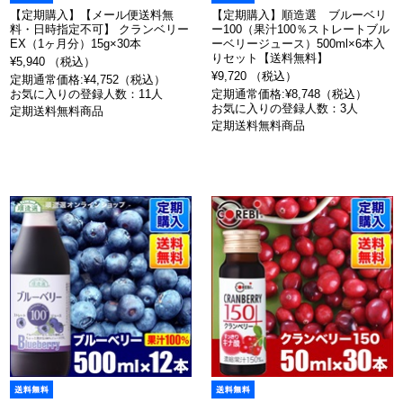
【定期購入】【メール便送料無
【定期購入】順造選 ブルーベリ
料・日時指定不可】 クランベリー
ー100（果汁100％ストレートブル
EX（1ヶ月分）15g×30本
ーベリージュース）500ml×6本入
りセット【送料無料】
¥5,940 （税込）
¥9,720 （税込）
定期通常価格:¥4,752（税込）
お気に入りの登録人数：11人
定期通常価格:¥8,748（税込）
お気に入りの登録人数：3人
定期送料無料商品
定期送料無料商品