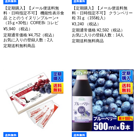
【定期購入】【メール便送料無
【定期購入】【メール便送料無
料・日時指定不可】 機能性表示食
料・日時指定不可】 クランベリー
品 ととのうイヌリンプルーン+
粒 31ｇ（155粒入）
（15ｇ×30包）COREBi コレビ
¥3,240 （税込）
¥5,940 （税込）
定期通常価格:¥2,592（税込）
定期通常価格:¥4,752（税込）
お気に入りの登録人数：14人
お気に入りの登録人数：2人
定期送料無料商品
定期送料無料商品