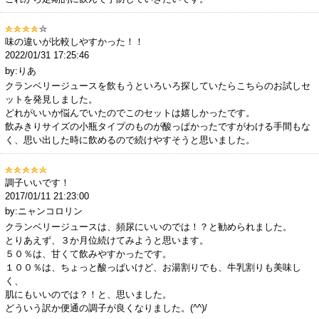
味の違いが比較しやすかった！！
2022/01/31 17:25:46
by:りあ
クランベリージュースを飲もうといろいろ探していたらこちらのお試しセ
ットを発見しました。
どれがいいか悩んでいたのでこのセットは嬉しかったです。
飲みきりサイズの小瓶タイプのものが酸っぱかったですがわける手間もな
く、思い出した時に飲めるので続けやすそうと思いました。
調子いいです！
2017/01/11 21:23:00
by:ニャンコロリン
クランベリージュースは、頻尿にいいのでは！？と勧められました。
とりあえず、３か月位続けてみようと思います。
５０％は、甘くて飲みやすかったです。
１００％は、ちょっと酸っぱいけど、お湯割りでも、牛乳割りも美味し
く、
肌にもいいのでは？！と、思いました。
どういう訳か便通の調子が良くなりました。(^^)/