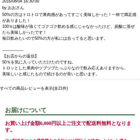
2016/08/04 16:30:00
by:おおさん
50%の方はトロトロで果肉感があってすごく美味しかった！一杯で満足感
がありました！
100％は酸味が強くてゴクゴク飲める感じじゃなかったけど、炭酸に混ぜ
たら美味しかったです！
毎日飲みたいので50%の方が私には合ってると思います。
-----------------
【お店からの返信】
50％を気に入っていただけたのですね。
トロッとした果肉やツブツブたっぷりなので飲み応えありますから、
美味しいと感じたもので続けるのが良いと思います。
すべての商品レビューを表示(全21件)