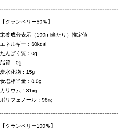
--------------------------------------------------------------------
【クランベリー50％】
栄養成分表示（100ml当たり）推定値
エネルギー：60kcal
たんぱく質：0g
脂質：0g
炭水化物：15g
食塩相当量：0.0g
カリウム：31㎎
ポリフェノール：98㎎
--------------------------------------------------------------------
【クランベリー100％】