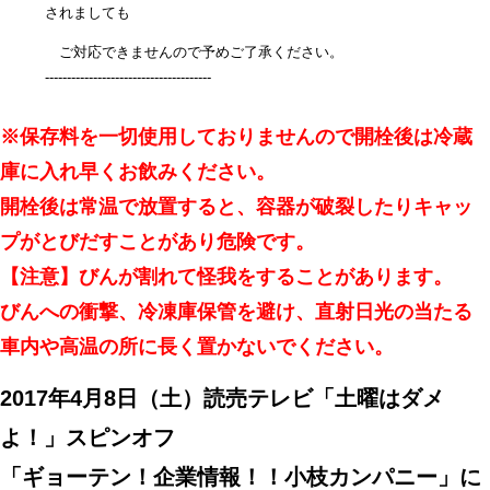
されましても
ご対応できませんので予めご了承ください。
--------------------------------------
※保存料を一切使用しておりませんので開栓後は冷蔵
庫に入れ早くお飲みください。
開栓後は常温で放置すると、容器が破裂したりキャッ
プがとびだすことがあり危険です。
【注意】びんが割れて怪我をすることがあります。
びんへの衝撃、冷凍庫保管を避け、直射日光の当たる
車内や高温の所に長く置かないでください。
2017年4月8日（土）読売テレビ「土曜はダメ
よ！」スピンオフ
「ギョーテン！企業情報！！小枝カンパニー」に