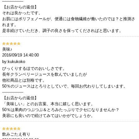
-----------------
【お店からの返信】
それは良かったです。
お肌にはポリフェノールが、便通には食物繊維が働いたのでは？と推測さ
れます。
是非続けていただき、調子の良さを保ってくださればと思います。
美味♪
2016/09/19 14:40:00
by:kukukoko
びっくりするほでのおいしさです。
長年クランベリージュースを飲んでいましたが
他社商品とは別格です。
50％のジュースはとろりとしていで、毎回お代わりしてしまいます。
-----------------
【お店からの返信】
「美味しい」とのお言葉、本当に嬉しく思います。
50％は果肉のつぶつぶ＆とろみたっぷりでクセになりませんか？
美容にも良いので続けてみてはいかがでしょうか。
飲みごたえ有り