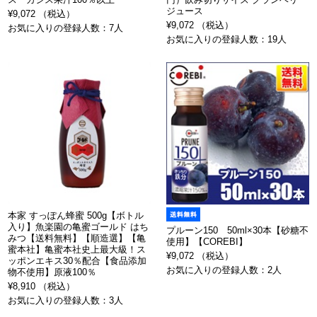
ジュース
¥9,072 （税込）
¥9,072 （税込）
お気に入りの登録人数：7人
お気に入りの登録人数：19人
本家 すっぽん蜂蜜 500g【ボトル
入り】魚楽園の亀蜜ゴールド はち
プルーン150 50ml×30本【砂糖不
みつ【送料無料】【順造選】【亀
使用】【COREBI】
蜜本社】亀蜜本社史上最大級！ス
¥9,072 （税込）
ッポンエキス30％配合【食品添加
お気に入りの登録人数：2人
物不使用】原液100％
¥8,910 （税込）
お気に入りの登録人数：3人