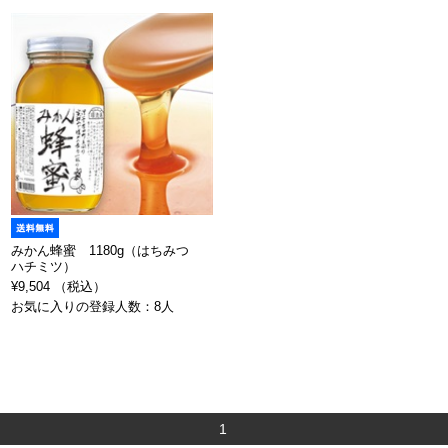
みかん蜂蜜 1180g（はちみつ
ハチミツ）
¥9,504 （税込）
お気に入りの登録人数：8人
1