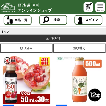
トップ
全7件
(1/1)
絞り込み
並び替え