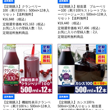
【定期購入】クランベリー
【定期購入】順造選 ブルーベリ
100（果汁100％）500ml×12本入
ー100（果汁100％ストレートブル
りセット【送料無料】
ーベリージュース）500ml×12本入
りセット【送料無料】
¥16,848 （税込）
¥19,440 （税込）
定期通常価格:¥15,163（税込）
お気に入りの登録人数：3人
定期通常価格:¥17,496（税込）
お気に入りの登録人数：2人
定期送料無料商品
定期送料無料商品
【定期購入】機能性表示クランベ
【定期購入】カシス100％
リー（果汁100％）500ml×12本入
500ml×12本入りセット 順造選