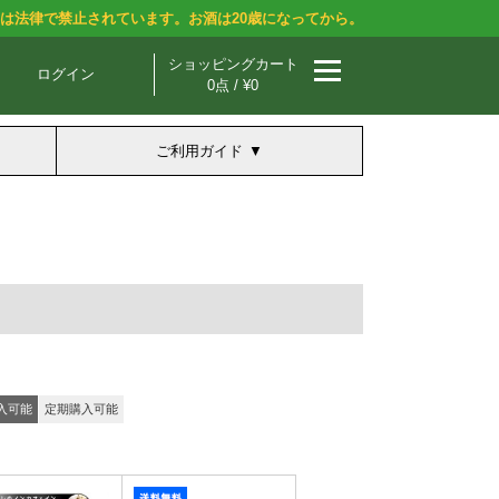
酒は法律で禁止されています。お酒は20歳になってから。
ショッピングカート
ログイン
0点 / ¥0
ご利用ガイド
入可能
定期購入可能