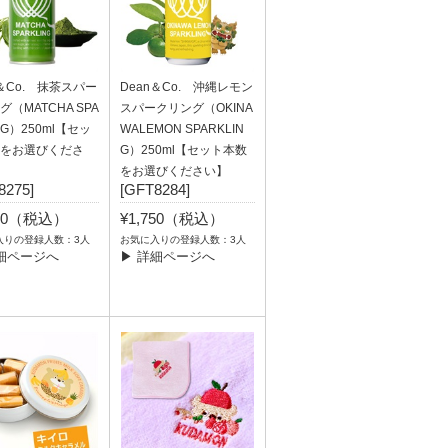
n＆Co. 抹茶スパー
Dean＆Co. 沖縄レモン
（MATCHA SPA
スパークリング（OKINA
NG）250ml【セッ
WALEMON SPARKLIN
をお選びくださ
G）250ml【セット本数
をお選びください】
8275]
[GFT8284]
750（税込）
¥1,750（税込）
入りの登録人数：3人
お気に入りの登録人数：3人
細ページへ
▶ 詳細ページへ