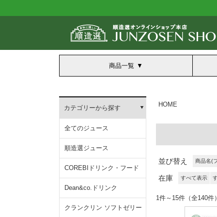
商品一覧
HOME
カテゴリーから探す
全てのジュース
順造選ジュース
並び替え
商品名(
COREBIドリンク・フード
在庫
すべて表示
Dean&co.ドリンク
1件～15件（全140件
クランクリン ソフトゼリー