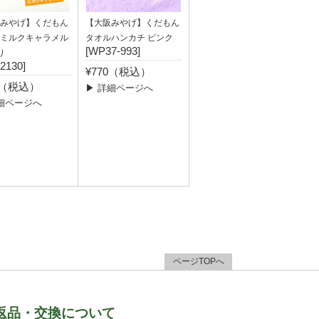
みやげ】くだもん
【大阪みやげ】くだもん
ミルクキャラメル
タオルハンカチ ピンク
[WP37-993]
り
2130]
¥770（税込）
0（税込）
▶ 詳細ページへ
細ページへ
ページTOPへ