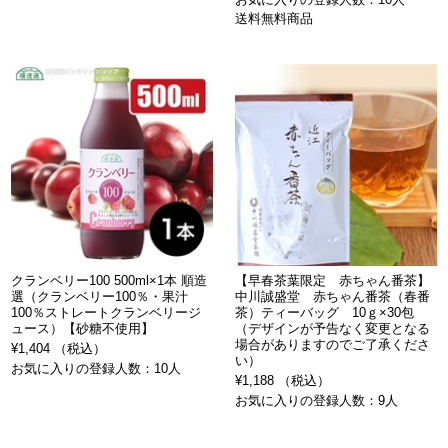
送料無料商品
クランベリー100 500ml×1本 順造
【早春茶葉限定 赤ちゃん番茶】
選（クランベリー100％・果汁
中川誠盛堂 赤ちゃん番茶（春番
100％ストレートクランベリージ
茶）ティーバッグ 10ｇ×30包
ュース）【砂糖不使用】
（デザインが予告なく変更となる
場合がありますのでご了承くださ
¥1,404 （税込）
い）
お気に入りの登録人数：10人
¥1,188 （税込）
お気に入りの登録人数：9人