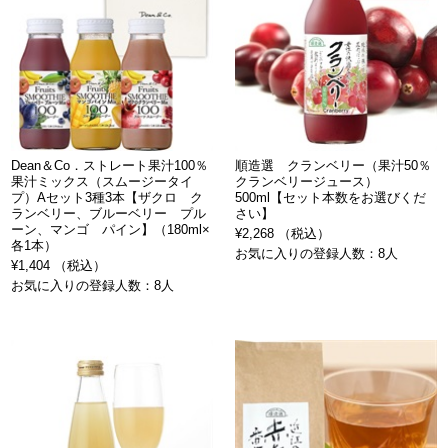
Dean＆Co．ストレート果汁100％
順造選 クランベリー（果汁50％
果汁ミックス（スムージータイ
クランベリージュース）
プ）Aセット3種3本【ザクロ ク
500ml【セット本数をお選びくだ
ランベリー、ブルーベリー プル
さい】
ーン、マンゴ パイン】（180ml×
¥2,268 （税込）
各1本）
お気に入りの登録人数：8人
¥1,404 （税込）
お気に入りの登録人数：8人