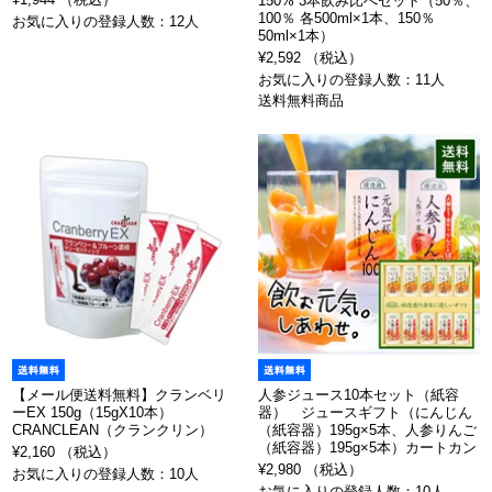
150% 3本飲み比べセット（50％、
100％ 各500ml×1本、150％
お気に入りの登録人数：12人
50ml×1本）
¥2,592 （税込）
お気に入りの登録人数：11人
送料無料商品
【メール便送料無料】クランベリ
人参ジュース10本セット（紙容
ーEX 150g（15gX10本）
器） ジュースギフト（にんじん
CRANCLEAN（クランクリン）
（紙容器）195g×5本、人参りんご
（紙容器）195g×5本）カートカン
¥2,160 （税込）
¥2,980 （税込）
お気に入りの登録人数：10人
お気に入りの登録人数：10人