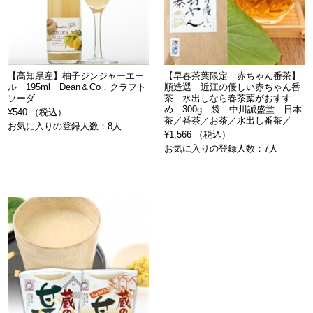
【高知県産】柚子ジンジャーエー
【早春茶葉限定 赤ちゃん番茶】
ル 195ml Dean＆Co．クラフト
順造選 近江の優しい赤ちゃん番
ソーダ
茶 水出しなら春茶葉がおすす
め 300g 袋 中川誠盛堂 日本
¥540 （税込）
茶／番茶／お茶／水出し番茶／
お気に入りの登録人数：8人
¥1,566 （税込）
お気に入りの登録人数：7人