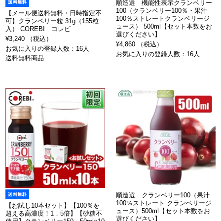
順造選 機能性表示クランベリー
100（クランベリー100％・果汁
【メール便送料無料・日時指定不
100％ストレートクランベリージ
可】クランベリー粒 31g（155粒
ュース） 500ml【セット本数をお
入） COREBI コレビ
選びください】
¥3,240 （税込）
¥4,860 （税込）
お気に入りの登録人数：16人
お気に入りの登録人数：16人
送料無料商品
順造選 クランベリー100（果汁
100％ストレート クランベリージ
【お試し10本セット】【100％を
ュース）500ml【セット本数をお
超える高濃度！1．5倍】【砂糖不
選びください】