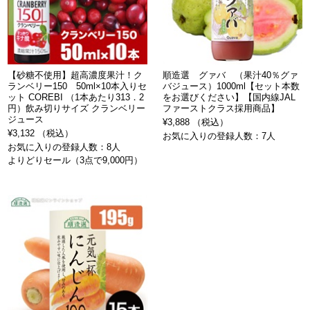
【砂糖不使用】超高濃度果汁！ク
順造選 グァバ （果汁40％グァ
ランベリー150 50ml×10本入りセ
バジュース）1000ml【セット本数
ット COREBI （1本あたり313．2
をお選びください】【国内線JAL
円）飲み切りサイズ クランベリー
ファーストクラス採用商品】
ジュース
¥3,888 （税込）
¥3,132 （税込）
お気に入りの登録人数：7人
お気に入りの登録人数：8人
よりどりセール（3点で9,000円）