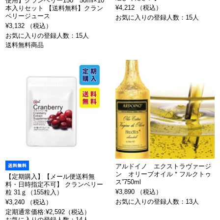
使用】クランベリー150 50ml×10
¥4,212 （税込）
本入りセット 【送料無料】クラン
ベリージュース
お気に入りの登録人数：15人
¥3,132 （税込）
お気に入りの登録人数：15人
送料無料商品
アルドイノ エクストラヴァージ
ン オリーブオイル＂フルクトゥ
【定期購入】【メール便送料無
ス”750ml
料・日時指定不可】 クランベリー
¥3,890 （税込）
粒 31ｇ（155粒入）
お気に入りの登録人数：13人
¥3,240 （税込）
定期通常価格:¥2,592（税込）
お気に入りの登録人数：14人