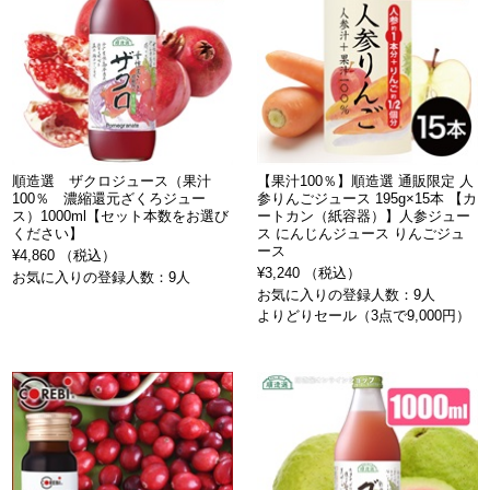
順造選 ザクロジュース（果汁
【果汁100％】順造選 通販限定 人
100％ 濃縮還元ざくろジュー
参りんごジュース 195g×15本 【カ
ス）1000ml【セット本数をお選び
ートカン（紙容器）】人参ジュー
ください】
ス にんじんジュース りんごジュ
ース
¥4,860 （税込）
¥3,240 （税込）
お気に入りの登録人数：9人
お気に入りの登録人数：9人
よりどりセール（3点で9,000円）