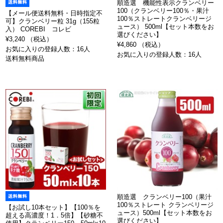
順造選 機能性表示クランベリー
100（クランベリー100％・果汁
【メール便送料無料・日時指定不
100％ストレートクランベリージ
可】クランベリー粒 31g（155粒
ュース） 500ml【セット本数をお
入） COREBI コレビ
選びください】
¥3,240 （税込）
¥4,860 （税込）
お気に入りの登録人数：16人
お気に入りの登録人数：16人
送料無料商品
順造選 クランベリー100（果汁
100％ストレート クランベリージ
【お試し10本セット】【100％を
ュース）500ml【セット本数をお
超える高濃度！1．5倍】【砂糖不
選びください】