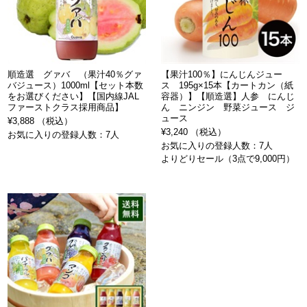
順造選 グァバ （果汁40％グァ
【果汁100％】にんじんジュー
バジュース）1000ml【セット本数
ス 195g×15本【カートカン（紙
をお選びください】【国内線JAL
容器）】【順造選】人参 にんじ
ファーストクラス採用商品】
ん ニンジン 野菜ジュース ジ
ュース
¥3,888 （税込）
¥3,240 （税込）
お気に入りの登録人数：7人
お気に入りの登録人数：7人
よりどりセール（3点で9,000円）