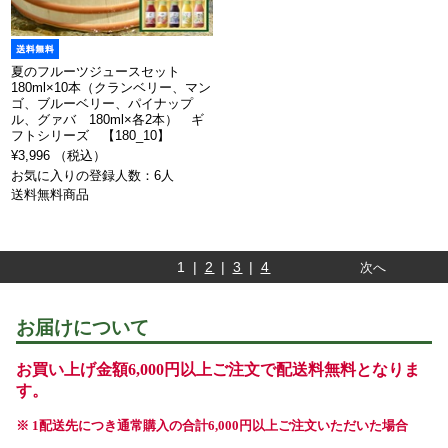
夏のフルーツジュースセット
180ml×10本（クランベリー、マン
ゴ、ブルーベリー、パイナップ
ル、グァバ 180ml×各2本） ギ
フトシリーズ 【180_10】
¥3,996 （税込）
お気に入りの登録人数：6人
送料無料商品
1 |
2
|
3
|
4
次へ