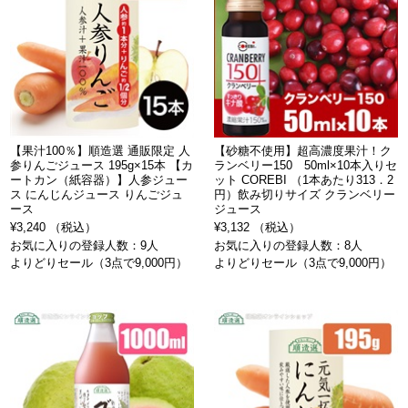
【果汁100％】順造選 通販限定 人
【砂糖不使用】超高濃度果汁！ク
参りんごジュース 195g×15本 【カ
ランベリー150 50ml×10本入りセ
ートカン（紙容器）】人参ジュー
ット COREBI （1本あたり313．2
ス にんじんジュース りんごジュ
円）飲み切りサイズ クランベリー
ース
ジュース
¥3,240 （税込）
¥3,132 （税込）
お気に入りの登録人数：9人
お気に入りの登録人数：8人
よりどりセール（3点で9,000円）
よりどりセール（3点で9,000円）