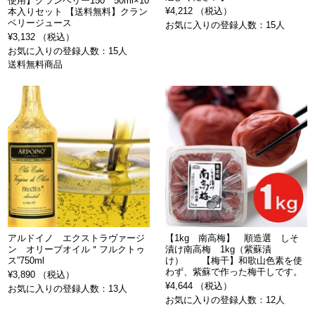
使用】クランベリー150 50ml×10
¥4,212 （税込）
本入りセット 【送料無料】クラン
ベリージュース
お気に入りの登録人数：15人
¥3,132 （税込）
お気に入りの登録人数：15人
送料無料商品
アルドイノ エクストラヴァージ
【1kg 南高梅】 順造選 しそ
ン オリーブオイル＂フルクトゥ
漬け南高梅 1kg（紫蘇漬
ス”750ml
け） 【梅干】和歌山色素を使
わず、紫蘇で作った梅干しです。
¥3,890 （税込）
¥4,644 （税込）
お気に入りの登録人数：13人
お気に入りの登録人数：12人