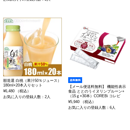
順造選 白桃（果汁50％ジュース）
180ml×20本入りセット
【メール便送料無料】 機能性表示
¥6,480 （税込）
食品 ととのうイヌリンプルーン+
（15ｇ×30本）COREBi コレビ
お気に入りの登録人数：2人
¥5,940 （税込）
お気に入りの登録人数：6人