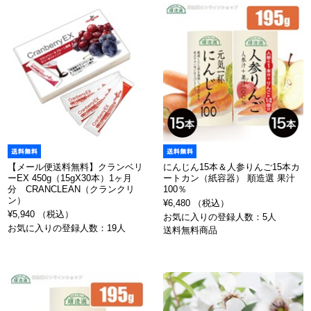
【メール便送料無料】クランベリ
にんじん15本＆人参りんご15本カ
ーEX 450g（15gX30本）1ヶ月
ートカン（紙容器） 順造選 果汁
分 CRANCLEAN（クランクリ
100％
ン）
¥6,480 （税込）
¥5,940 （税込）
お気に入りの登録人数：5人
お気に入りの登録人数：19人
送料無料商品