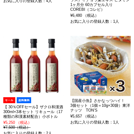
お気に入りの登録人数：4人
1ヶ月分 60カプセル入り
COREBI（コレビ）
¥6,480 （税込）
お気に入りの登録人数：1人
【国産小魚】さかなっつハイ！
3個セット（1個＝10g×30袋）東洋
【 30％OFFセール】ザクロ和漢酒
ナッツ TON’S
300ml×3本セット リキュール（17
¥5,657 （税込）
種類の和漢素材配合）小ボトル
お気に入りの登録人数：1人
¥5,250 （税込）
¥7,500（税込）
お気に入りの登録人数：2人