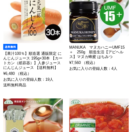
MANUKA マヌカハニーUMF15
＋ 250g 順造生活【アピヘル
【果汁100％】順造選 通販限定 に
ス】マヌカ蜂蜜 はちみつ
んじんジュース 195g×30本 【カー
¥7,560 （税込）
トカン（紙容器）】人参ジュース
にんじんジュース 【送料無料】
お気に入りの登録人数：4人
¥6,480 （税込）
お気に入りの登録人数：19人
送料無料商品