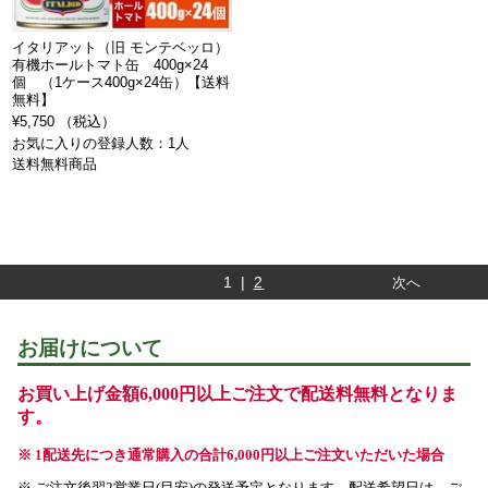
イタリアット（旧 モンテベッロ）
有機ホールトマト缶 400g×24
個 （1ケース400g×24缶）【送料
無料】
¥5,750 （税込）
お気に入りの登録人数：1人
送料無料商品
1 |
2
次へ