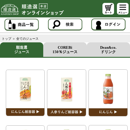
トップ
＞
全てのジュース