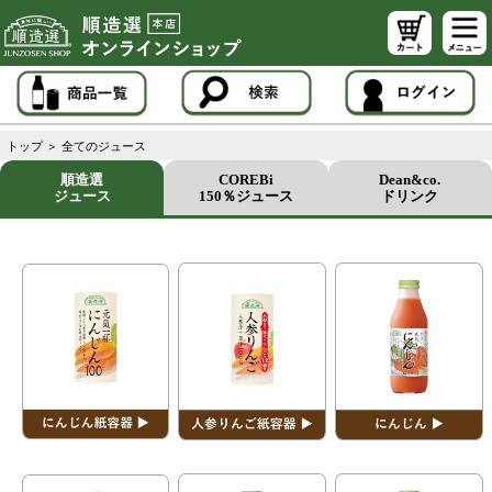
トップ
＞
全てのジュース