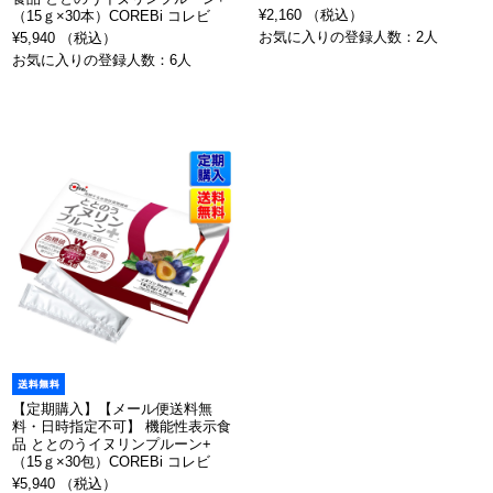
¥2,160 （税込）
（15ｇ×30本）COREBi コレビ
お気に入りの登録人数：2人
¥5,940 （税込）
お気に入りの登録人数：6人
【定期購入】【メール便送料無
料・日時指定不可】 機能性表示食
品 ととのうイヌリンプルーン+
（15ｇ×30包）COREBi コレビ
¥5,940 （税込）