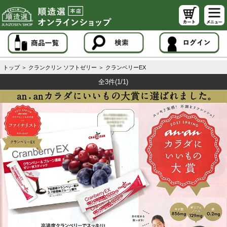
トップ
＞
クランクリン ソフトゼリー
＞
クランベリーEX
全3件
(1/1)