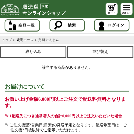
トップ
＞
定期コース
＞
定期 にんじん
絞り込み
並び替え
該当する商品がありません。