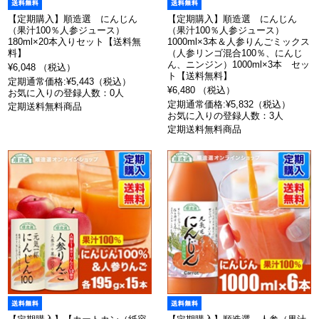
【定期購入】順造選 にんじん
【定期購入】順造選 にんじん
（果汁100％人参ジュース）
（果汁100％人参ジュース）
180ml×20本入りセット【送料無
1000ml×3本＆人参りんごミックス
料】
（人参リンゴ混合100％、にんじ
ん、ニンジン）1000ml×3本 セッ
¥6,048 （税込）
ト【送料無料】
定期通常価格:¥5,443（税込）
¥6,480 （税込）
お気に入りの登録人数：0人
定期通常価格:¥5,832（税込）
定期送料無料商品
お気に入りの登録人数：3人
定期送料無料商品