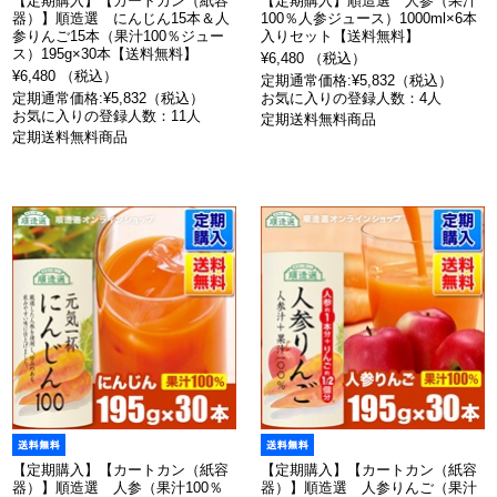
【定期購入】【カートカン（紙容
【定期購入】順造選 人参（果汁
器）】順造選 にんじん15本＆人
100％人参ジュース）1000ml×6本
参りんご15本（果汁100％ジュー
入りセット【送料無料】
ス）195g×30本【送料無料】
¥6,480 （税込）
¥6,480 （税込）
定期通常価格:¥5,832（税込）
定期通常価格:¥5,832（税込）
お気に入りの登録人数：4人
お気に入りの登録人数：11人
定期送料無料商品
定期送料無料商品
【定期購入】【カートカン（紙容
【定期購入】【カートカン（紙容
器）】順造選 人参（果汁100％
器）】順造選 人参りんご（果汁