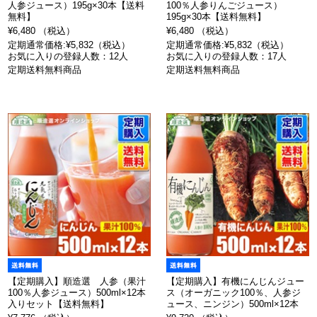
人参ジュース）195g×30本【送料
100％人参りんごジュース）
無料】
195g×30本【送料無料】
¥6,480 （税込）
¥6,480 （税込）
定期通常価格:¥5,832（税込）
定期通常価格:¥5,832（税込）
お気に入りの登録人数：12人
お気に入りの登録人数：17人
定期送料無料商品
定期送料無料商品
【定期購入】順造選 人参（果汁
【定期購入】有機にんじんジュー
100％人参ジュース）500ml×12本
ス（オーガニック100％、人参ジ
入りセット【送料無料】
ュース、ニンジン）500ml×12本