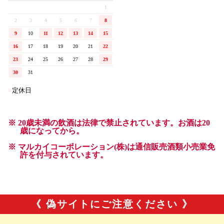
《 偽サイトにご注意ください 》