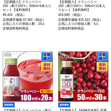
【定期購入】クランベリー
【定期購入】クランベリー
100（果汁100％）500ml×6本入り
100（果汁100％）500ml×12本入
セット【送料無料】
りセット【送料無料】
¥8,424 （税込）
¥16,848 （税込）
定期通常価格:¥7,581（税込）
定期通常価格:¥15,163（税込）
お気に入りの登録人数：24人
お気に入りの登録人数：4人
定期送料無料商品
定期送料無料商品
【定期購入】クランベリー（果汁
【定期購入】【砂糖不使用】高濃