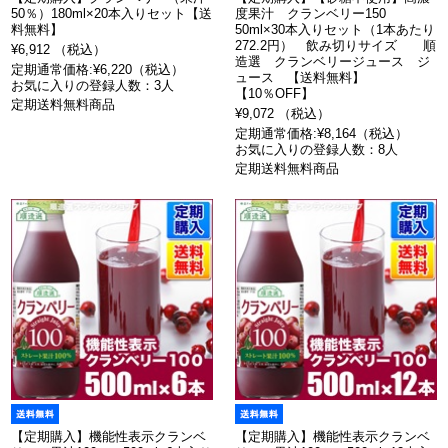
50％）180ml×20本入りセット【送
度果汁 クランベリー150
料無料】
50ml×30本入りセット（1本あたり
272.2円） 飲み切りサイズ 順
¥6,912 （税込）
造選 クランベリージュース ジ
定期通常価格:¥6,220（税込）
ュース 【送料無料】
お気に入りの登録人数：3人
【10％OFF】
定期送料無料商品
¥9,072 （税込）
定期通常価格:¥8,164（税込）
お気に入りの登録人数：8人
定期送料無料商品
【定期購入】機能性表示クランベ
【定期購入】機能性表示クランベ